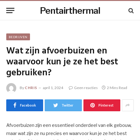
Pentairthermal
BEDRIJVEN
Wat zijn afvoerbuizen en
waarvoor kun je ze het best
gebruiken?
By
CHRIS
april 1, 2024
Geen reacties
2 Mins Read
Facebook
Twitter
Pinterest
Afvoerbuizen zijn een essentieel onderdeel van elk gebouw,
maar wat zijn ze nu precies en waarvoor kun je ze het best