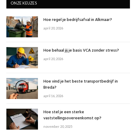
ONZE KEUZES
Hoe regel je bedrijfsafval in Alkmaar?
april 20, 2026
Hoe behaal jij je basis VCA zonder stress?
april 20, 2026
Hoe vind je het beste transportbedrijf in
Breda?
april 16, 2026
Hoe stel je een sterke
vaststellingsovereenkomst op?
november 20, 2025