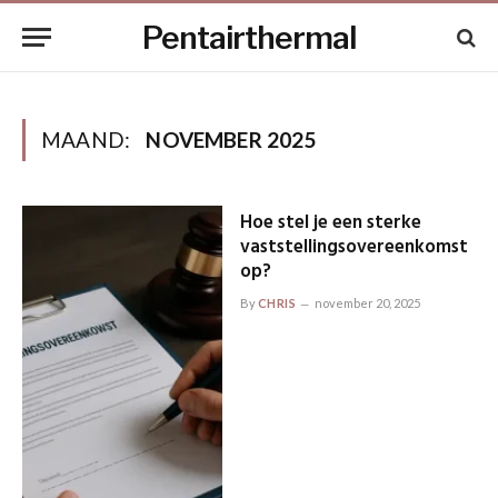
Pentairthermal
MAAND:
NOVEMBER 2025
Hoe stel je een sterke
vaststellingsovereenkomst
op?
By
CHRIS
november 20, 2025