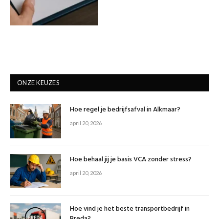
ONZE KEUZES
Hoe regel je bedrijfsafval in Alkmaar?
april 20, 2026
Hoe behaal jij je basis VCA zonder stress?
april 20, 2026
Hoe vind je het beste transportbedrijf in
Breda?