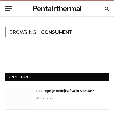
Pentairthermal
BROWSING:
CONSUMENT
ONZE KEUZES
Hoe regel je bedrijfsafval in Alkmaar?
april 20, 2026